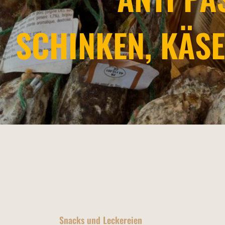
SCHINKEN, KÄSE
Snacks und Leckereien