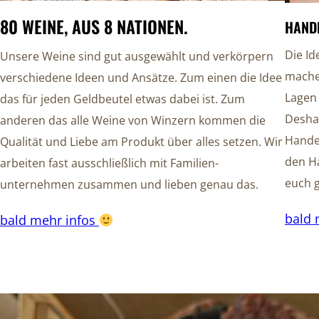
80 WEINE, AUS 8 NATIONEN.
HAND
Die Id
Unsere Weine sind gut ausgewählt und verkörpern
mache
verschiedene Ideen und Ansätze. Zum einen die Idee
Lagen 
das für jeden Geldbeutel etwas dabei ist. Zum
Desha
anderen das alle Weine von Winzern kommen die
Handel
Qualität und Liebe am Produkt über alles setzen. Wir
den H
arbeiten fast ausschließlich mit Familien-
euch g
unternehmen zusammen und lieben genau das.
bald 
bald mehr infos