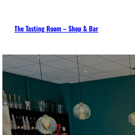
Zum
Inhalt
springen
The Tasting Room – Shop & Bar