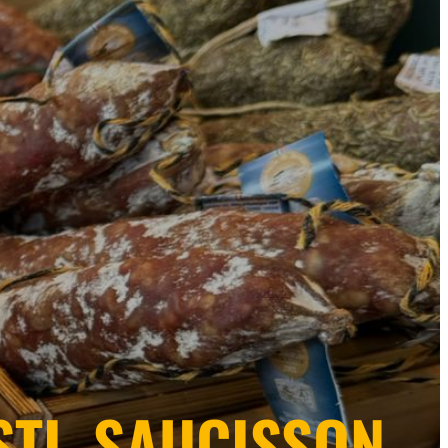
STI, SAUCISSON,