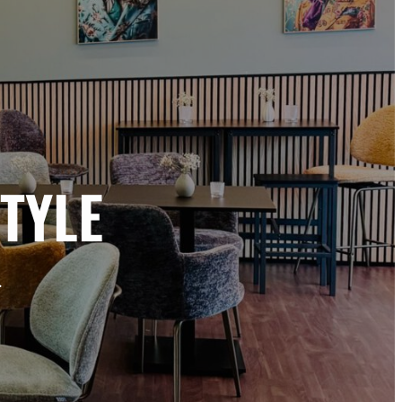
STYLE
.