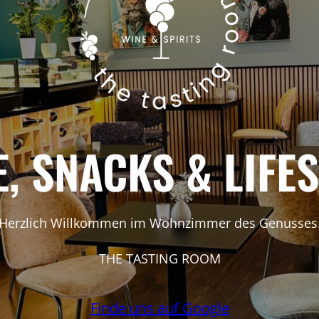
, SNACKS & LIFE
Herzlich Willkommen im Wohnzimmer des Genusses
THE TASTING ROOM
Finde uns auf Google