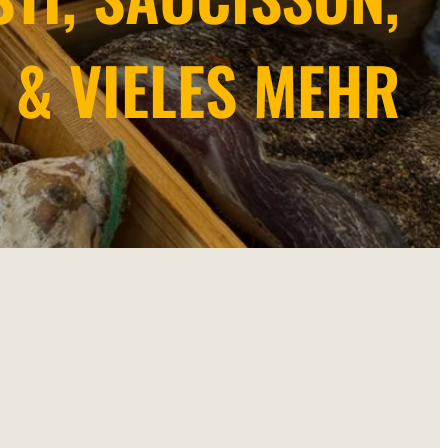
 & VIELES MEHR