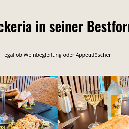
ckeria in seiner Bestfo
egal ob Weinbegleitung oder Appetitlöscher